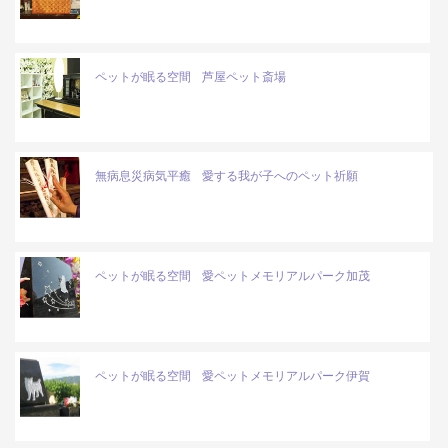
ペットが眠る空間
芦屋ペット斎場
無病息災病気平癒
愛する我が子へのペット祈願
ペットが眠る空間
愛ペットメモリアルパーク加茂
ペットが眠る空間
愛ペットメモリアルパーク伊賀