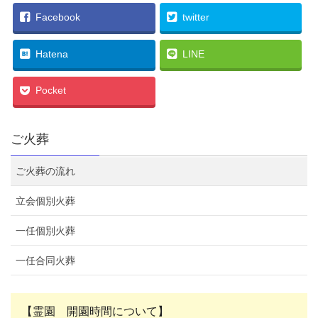
Facebook
twitter
Hatena
LINE
Pocket
ご火葬
ご火葬の流れ
立会個別火葬
一任個別火葬
一任合同火葬
【霊園 開園時間について】