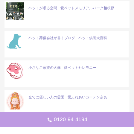
ペットが眠る空間
愛ペットメモリアルパーク相模原
ペット葬儀会社が書くブログ
ペット供養大百科
小さなご家族の火葬
愛ペットセレモニー
全てに優しい人の霊園
愛ふれあいガーデン奈良
0120-94-4194